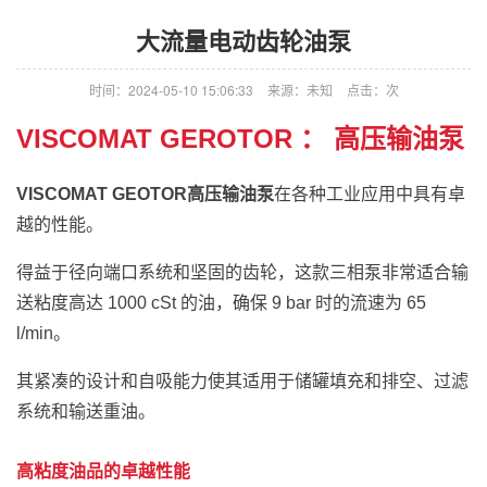
大流量电动齿轮油泵
时间：2024-05-10 15:06:33
来源：未知
点击：
次
VISCOMAT GEROTOR ： 高压输油泵
VISCOMAT GEOTOR
高压输油泵
在各种工业应用中具有卓
越的性能。
得益于径向端口系统和坚固的齿轮，这款三相泵非常适合输
送粘度高达 1000 cSt 的油，确保 9 bar 时的流速为 65
l/min。
其紧凑的设计和自吸能力使其适用于储罐填充和排空、过滤
系统和输送重油。
高粘度油品的卓越性能